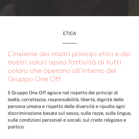
ETICA
L’insieme dei nostri principi etici e dei
nostri valori ispira l’attività di tutti
coloro che operano all’interno del
Gruppo One Off.
Il Gruppo One Off agisce nel rispetto dei principi di
lealtà, correttezza, responsabilità, libertà, dignità della
persona umana e rispetto delle diversità e ripudia ogni
discriminazione basata sul sesso, sulle razze, sulle lingue,
sulle condizioni personali e sociali, sul credo religioso e
politico.