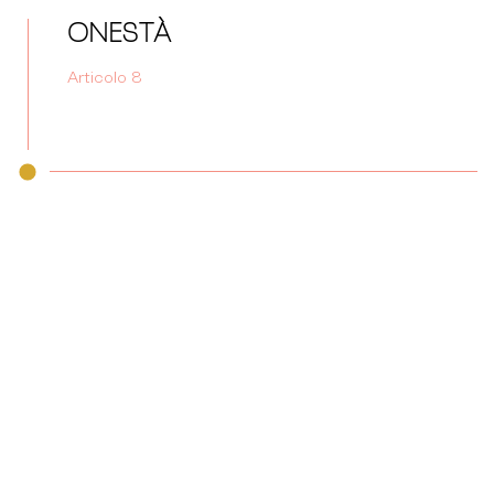
ONESTÀ
Articolo 8