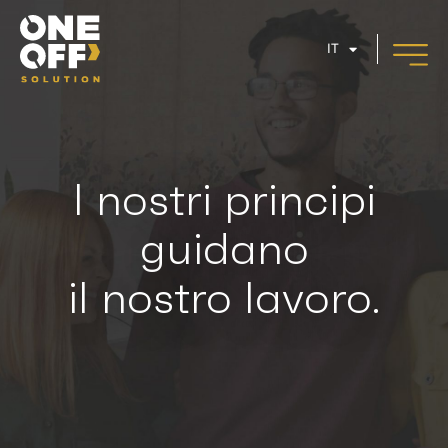
IT
I nostri principi
guidano
il nostro lavoro.