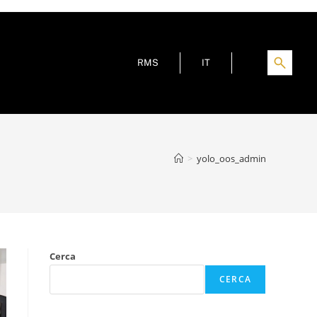
RMS
IT
>
yolo_oos_admin
Cerca
CERCA