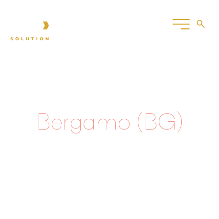
IT
Bergamo (BG)