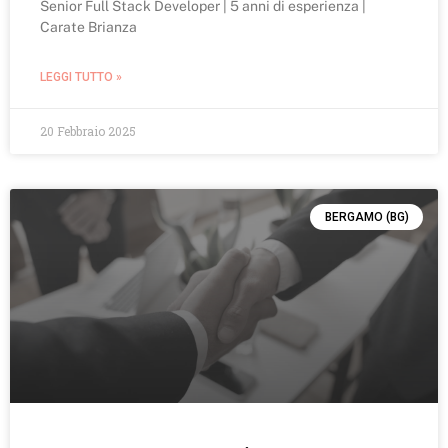
Senior Full Stack Developer | 5 anni di esperienza |
Carate Brianza
LEGGI TUTTO »
20 Febbraio 2025
BERGAMO (BG)