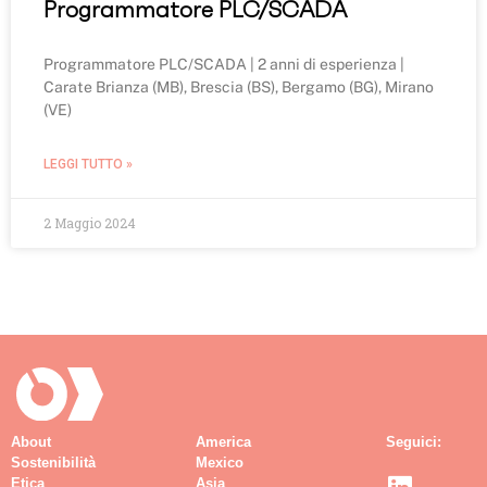
Programmatore PLC/SCADA
Programmatore PLC/SCADA | 2 anni di esperienza |
Carate Brianza (MB), Brescia (BS), Bergamo (BG), Mirano
(VE)
LEGGI TUTTO »
2 Maggio 2024
About
America
Seguici:
Sostenibilità
Mexico
Etica
Asia